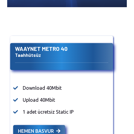
aa
WAAYNET METRO 40
Taahhütsüz
Download 40Mbit
Upload 40Mbit
1 adet ücretsiz Static IP
HEMEN BASVUR