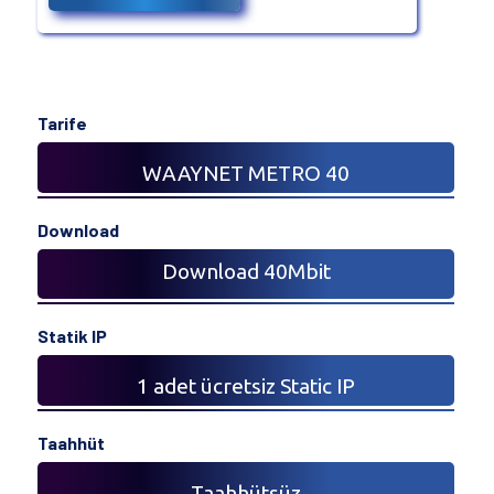
Tarife
WAAYNET METRO 40
Download
Download 40Mbit
Statik IP
1 adet ücretsiz Static IP
Taahhüt
Taahhütsüz